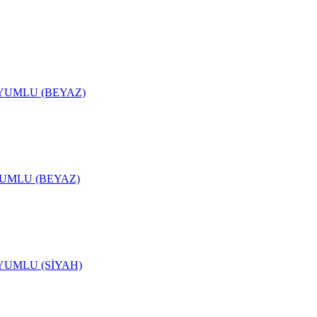
UYUMLU (BEYAZ)
YUMLU (BEYAZ)
YUMLU (SİYAH)