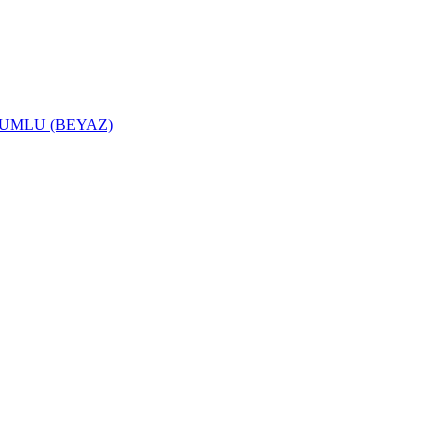
YUMLU (BEYAZ)