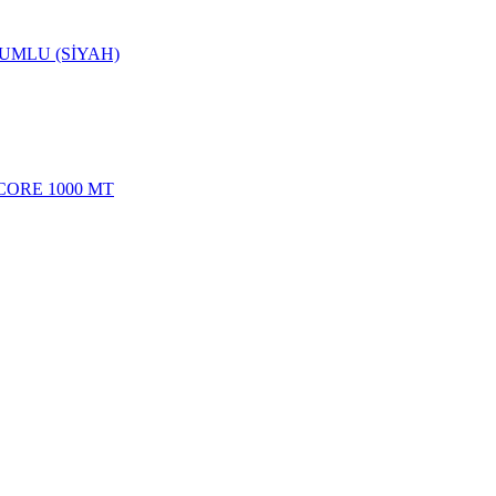
YUMLU (SİYAH)
 CORE 1000 MT