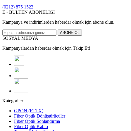
(0212) 875 1522
E - BÜLTEN ABONELİĞİ
Kampanya ve indirimlerden haberdar olmak için abone olun.
ABONE OL
SOSYAL MEDYA
Kampanyalardan haberdar olmak için Takip Et!
Kategoriler
GPON (FTTX)
Fiber Optik Dönüştürücüler
Fiber Optik Sonlandırma
Fiber Optik Kablo