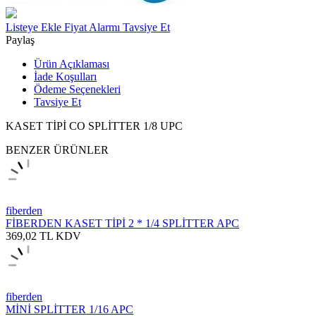
Listeye Ekle
Fiyat Alarmı
Tavsiye Et
Paylaş
Ürün Açıklaması
İade Koşulları
Ödeme Seçenekleri
Tavsiye Et
KASET TİPİ CO SPLİTTER 1/8 UPC
BENZER ÜRÜNLER
fiberden
FİBERDEN KASET TİPİ 2 * 1/4 SPLİTTER APC
369,02
TL
KDV
fiberden
MİNİ SPLİTTER 1/16 APC