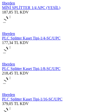
fiberden
MİNİ SPLİTTER 1/4 APC (YEŞİL)
187,85
TL
KDV
fiberden
PLC Splitter Kaset Tipi-1/4-SC/UPC
177,34
TL
KDV
fiberden
PLC Splitter Kaset Tipi-1/8-SC/UPC
218,45
TL
KDV
fiberden
PLC Splitter Kaset Tipi-1/16-SC/UPC
379,05
TL
KDV