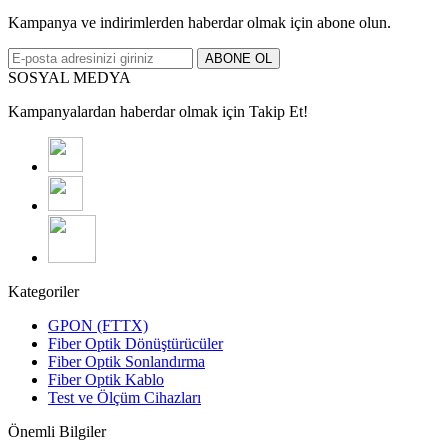
Kampanya ve indirimlerden haberdar olmak için abone olun.
ABONE OL
SOSYAL MEDYA
Kampanyalardan haberdar olmak için Takip Et!
Kategoriler
GPON (FTTX)
Fiber Optik Dönüştürücüler
Fiber Optik Sonlandırma
Fiber Optik Kablo
Test ve Ölçüm Cihazları
Önemli Bilgiler