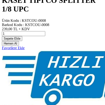
KASET TİPİ CO SPLİTTER
1/8 UPC
Ürün Kodu :
KSTCOU-0008
Barkod Kodu :
KSTCOU-0008
239,00
TL + KDV
Sepete Ekle
Hemen Al
Favorilere Ekle