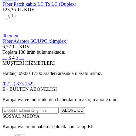
Fiber Patch kablo LC To LC (Duplex)
123,36
TL
KDV
fiberden
Fiber Adaptör SC/UPC (Simplex)
6,72
TL
KDV
Toplam
108
ürün bulunmaktadır.
…
3
4
5
…
MÜŞTERİ HİZMETLERİ
Haftaiçi 09:00-17:00 saatleri arasında ulaşabilirsiniz.
(0212) 875 1522
E - BÜLTEN ABONELİĞİ
Kampanya ve indirimlerden haberdar olmak için abone olun.
ABONE OL
SOSYAL MEDYA
Kampanyalardan haberdar olmak için Takip Et!