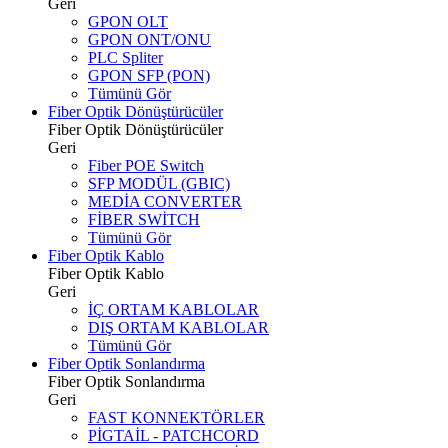
Geri
GPON OLT
GPON ONT/ONU
PLC Spliter
GPON SFP (PON)
Tümünü Gör
Fiber Optik Dönüştürücüler
Fiber Optik Dönüştürücüler
Geri
Fiber POE Switch
SFP MODÜL (GBIC)
MEDİA CONVERTER
FİBER SWİTCH
Tümünü Gör
Fiber Optik Kablo
Fiber Optik Kablo
Geri
İÇ ORTAM KABLOLAR
DIŞ ORTAM KABLOLAR
Tümünü Gör
Fiber Optik Sonlandırma
Fiber Optik Sonlandırma
Geri
FAST KONNEKTÖRLER
PİGTAİL - PATCHCORD