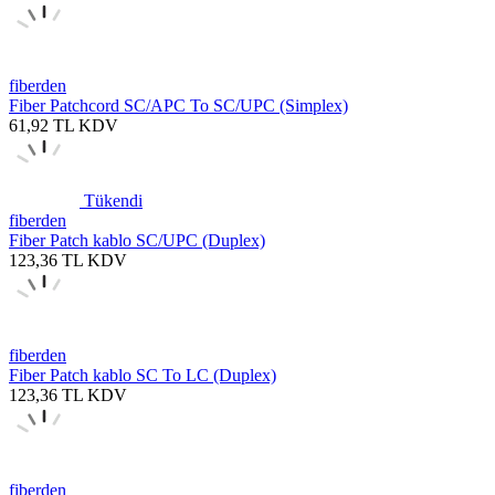
fiberden
Fiber Patchcord SC/APC To SC/UPC (Simplex)
61,92
TL
KDV
Tükendi
fiberden
Fiber Patch kablo SC/UPC (Duplex)
123,36
TL
KDV
fiberden
Fiber Patch kablo SC To LC (Duplex)
123,36
TL
KDV
fiberden