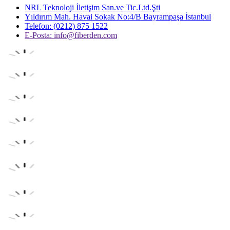
NRL Teknoloji İletişim San.ve Tic.Ltd.Şti
Yıldırım Mah. Havai Sokak No:4/B Bayrampaşa İstanbul
Telefon: (0212) 875 1522
E-Posta:
info@fiberden.com