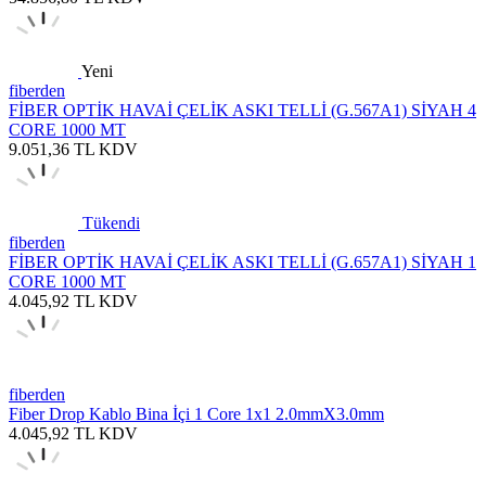
Yeni
fiberden
FİBER OPTİK HAVAİ ÇELİK ASKI TELLİ (G.567A1) SİYAH 4
CORE 1000 MT
9.051,36
TL
KDV
Tükendi
fiberden
FİBER OPTİK HAVAİ ÇELİK ASKI TELLİ (G.657A1) SİYAH 1
CORE 1000 MT
4.045,92
TL
KDV
fiberden
Fiber Drop Kablo Bina İçi 1 Core 1x1 2.0mmX3.0mm
4.045,92
TL
KDV