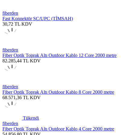
fiberden
Fast Konnektör SC/UPC (TİMSAH)
30,72
TL
KDV
fiberden
Fiber Optik Toprak Altı Outdoor Kablo 12 Core 2000 metre
82.285,44
TL
KDV
fiberden
Fiber Optik Toprak Altı Outdoor Kablo 8 Core 2000 metre
68.571,36
TL
KDV
Tükendi
fiberden
Fiber Optik Toprak Altı Outdoor Kablo 4 Core 2000 metre
54.856,80
TL
KDV