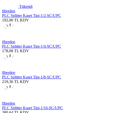
Tükendi
fiberden
PLC Splitter Kaset Tipi-1/2-SC/UPC
192,00
TL
KDV
fiberden
PLC Splitter Kaset Tipi-1/4-SC/UPC
178,08
TL
KDV
fiberden
PLC Splitter Kaset Tipi-1/8-SC/UPC
219,36
TL
KDV
fiberden
PLC Splitter Kaset Tipi-1/16-SC/UPC
380,64
TL
KDV