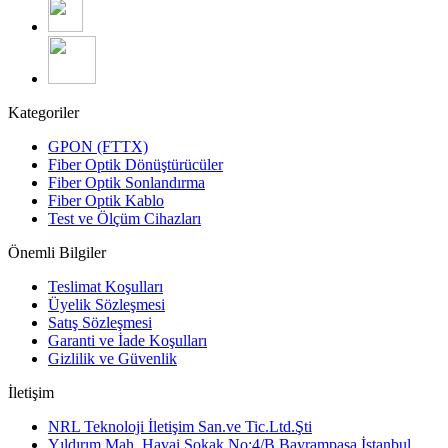
Kategoriler
GPON (FTTX)
Fiber Optik Dönüştürücüler
Fiber Optik Sonlandırma
Fiber Optik Kablo
Test ve Ölçüm Cihazları
Önemli Bilgiler
Teslimat Koşulları
Üyelik Sözleşmesi
Satış Sözleşmesi
Garanti ve İade Koşulları
Gizlilik ve Güvenlik
İletişim
NRL Teknoloji İletişim San.ve Tic.Ltd.Şti
Yıldırım Mah. Havai Sokak No:4/B Bayrampaşa İstanbul