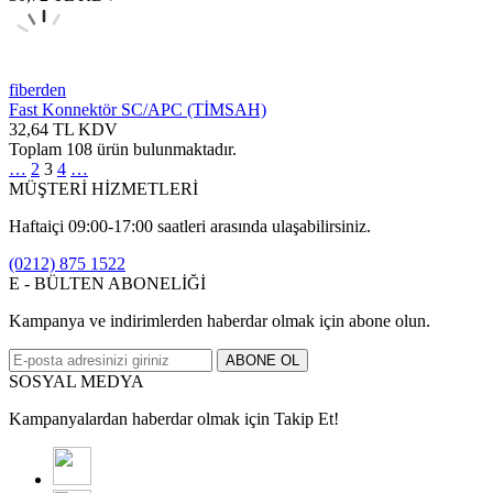
fiberden
Fast Konnektör SC/APC (TİMSAH)
32,64
TL
KDV
Toplam
108
ürün bulunmaktadır.
…
2
3
4
…
MÜŞTERİ HİZMETLERİ
Haftaiçi 09:00-17:00 saatleri arasında ulaşabilirsiniz.
(0212) 875 1522
E - BÜLTEN ABONELİĞİ
Kampanya ve indirimlerden haberdar olmak için abone olun.
ABONE OL
SOSYAL MEDYA
Kampanyalardan haberdar olmak için Takip Et!