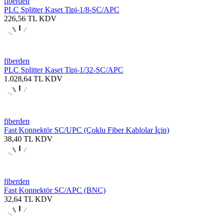
fiberden
PLC Splitter Kaset Tipi-1/8-SC/APC
226,56
TL
KDV
fiberden
PLC Splitter Kaset Tipi-1/32-SC/APC
1.028,64
TL
KDV
fiberden
Fast Konnektör SC/UPC (Çoklu Fiber Kablolar İçin)
38,40
TL
KDV
fiberden
Fast Konnektör SC/APC (BNC)
32,64
TL
KDV