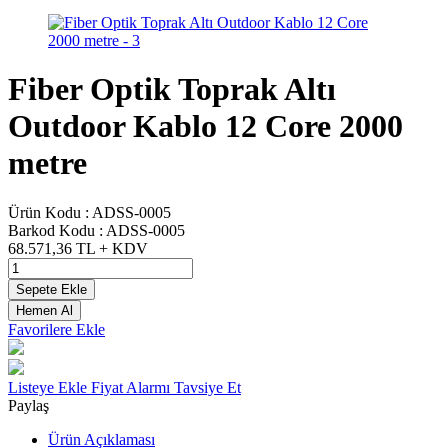
Fiber Optik Toprak Altı
Outdoor Kablo 12 Core 2000
metre
Ürün Kodu :
ADSS-0005
Barkod Kodu :
ADSS-0005
68.571,36
TL + KDV
Sepete Ekle
Hemen Al
Favorilere Ekle
Listeye Ekle
Fiyat Alarmı
Tavsiye Et
Paylaş
Ürün Açıklaması