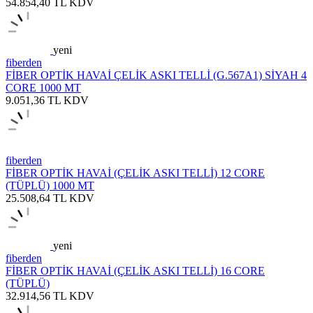
54.854,40
TL
KDV
yeni
fiberden
FİBER OPTİK HAVAİ ÇELİK ASKI TELLİ (G.567A1) SİYAH 4
CORE 1000 MT
9.051,36
TL
KDV
fiberden
FİBER OPTİK HAVAİ (ÇELİK ASKI TELLİ) 12 CORE
(TÜPLÜ) 1000 MT
25.508,64
TL
KDV
yeni
fiberden
FİBER OPTİK HAVAİ (ÇELİK ASKI TELLİ) 16 CORE
(TÜPLÜ)
32.914,56
TL
KDV