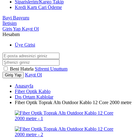
Siparişlerim/Kargo Takip
Kredi Kartı Cari Ödeme
Bayi Başvuru
İletişim
Giriş Yap
Kayıt Ol
Hesabım
Üye Girişi
Beni Hatırla
Şifremi Unuttum
Kayıt Ol
Giriş Yap
Anasayfa
Fiber Optik Kablo
Dış Ortam Kablolar
Fiber Optik Toprak Altı Outdoor Kablo 12 Core 2000 metre