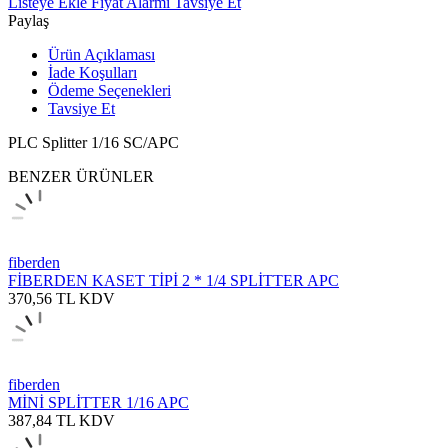
Listeye Ekle
Fiyat Alarmı
Tavsiye Et
Paylaş
Ürün Açıklaması
İade Koşulları
Ödeme Seçenekleri
Tavsiye Et
PLC Splitter 1/16 SC/APC
BENZER ÜRÜNLER
fiberden
FİBERDEN KASET TİPİ 2 * 1/4 SPLİTTER APC
370,56
TL
KDV
fiberden
MİNİ SPLİTTER 1/16 APC
387,84
TL
KDV