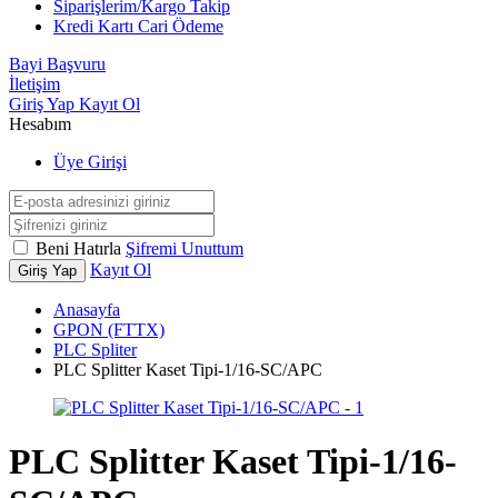
Siparişlerim/Kargo Takip
Kredi Kartı Cari Ödeme
Bayi Başvuru
İletişim
Giriş Yap
Kayıt Ol
Hesabım
Üye Girişi
Beni Hatırla
Şifremi Unuttum
Kayıt Ol
Giriş Yap
Anasayfa
GPON (FTTX)
PLC Spliter
PLC Splitter Kaset Tipi-1/16-SC/APC
PLC Splitter Kaset Tipi-1/16-