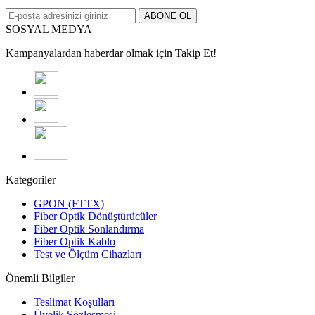
ABONE OL
SOSYAL MEDYA
Kampanyalardan haberdar olmak için Takip Et!
Kategoriler
GPON (FTTX)
Fiber Optik Dönüştürücüler
Fiber Optik Sonlandırma
Fiber Optik Kablo
Test ve Ölçüm Cihazları
Önemli Bilgiler
Teslimat Koşulları
Üyelik Sözleşmesi