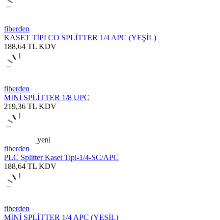
fiberden
KASET TİPİ CO SPLİTTER 1/4 APC (YEŞİL)
188,64
TL
KDV
fiberden
MİNİ SPLİTTER 1/8 UPC
219,36
TL
KDV
yeni
fiberden
PLC Splitter Kaset Tipi-1/4-SC/APC
188,64
TL
KDV
fiberden
MİNİ SPLİTTER 1/4 APC (YEŞİL)