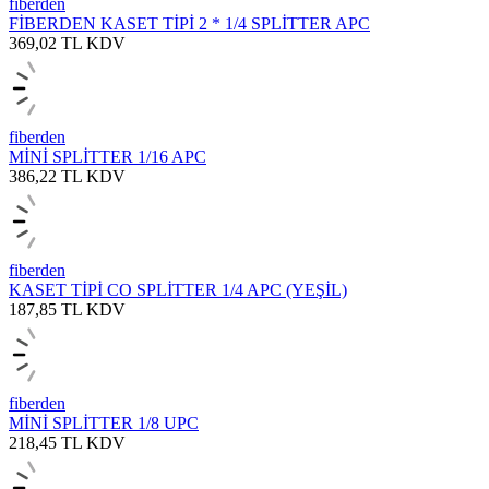
fiberden
FİBERDEN KASET TİPİ 2 * 1/4 SPLİTTER APC
369,02
TL
KDV
fiberden
MİNİ SPLİTTER 1/16 APC
386,22
TL
KDV
fiberden
KASET TİPİ CO SPLİTTER 1/4 APC (YEŞİL)
187,85
TL
KDV
fiberden
MİNİ SPLİTTER 1/8 UPC
218,45
TL
KDV