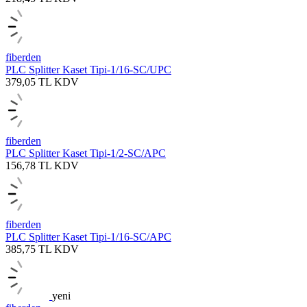
fiberden
PLC Splitter Kaset Tipi-1/16-SC/UPC
379,05
TL
KDV
fiberden
PLC Splitter Kaset Tipi-1/2-SC/APC
156,78
TL
KDV
fiberden
PLC Splitter Kaset Tipi-1/16-SC/APC
385,75
TL
KDV
yeni