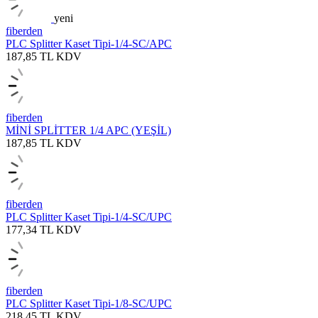
yeni
fiberden
PLC Splitter Kaset Tipi-1/4-SC/APC
187,85
TL
KDV
fiberden
MİNİ SPLİTTER 1/4 APC (YEŞİL)
187,85
TL
KDV
fiberden
PLC Splitter Kaset Tipi-1/4-SC/UPC
177,34
TL
KDV
fiberden
PLC Splitter Kaset Tipi-1/8-SC/UPC
218,45
TL
KDV