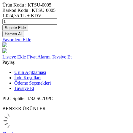
Ürün Kodu :
KTSU-0005
Barkod Kodu :
KTSU-0005
1.024,35
TL + KDV
Sepete Ekle
Hemen Al
Favorilere Ekle
Listeye Ekle
Fiyat Alarmı
Tavsiye Et
Paylaş
Ürün Açıklaması
İade Koşulları
Ödeme Seçenekleri
Tavsiye Et
PLC Splitter 1/32 SC/UPC
BENZER ÜRÜNLER