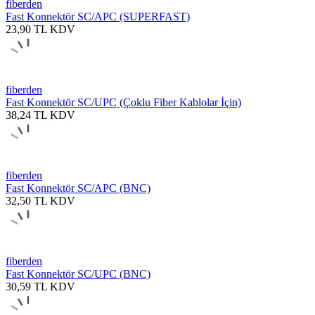
fiberden
Fast Konnektör SC/APC (SUPERFAST)
23,90
TL
KDV
fiberden
Fast Konnektör SC/UPC (Çoklu Fiber Kablolar İçin)
38,24
TL
KDV
fiberden
Fast Konnektör SC/APC (BNC)
32,50
TL
KDV
fiberden
Fast Konnektör SC/UPC (BNC)
30,59
TL
KDV