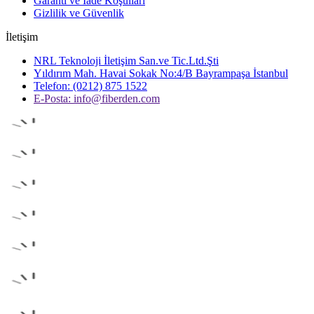
Garanti ve İade Koşulları
Gizlilik ve Güvenlik
İletişim
NRL Teknoloji İletişim San.ve Tic.Ltd.Şti
Yıldırım Mah. Havai Sokak No:4/B Bayrampaşa İstanbul
Telefon: (0212) 875 1522
E-Posta:
info@fiberden.com