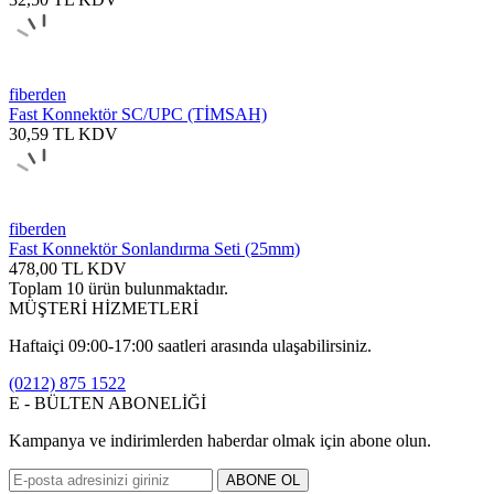
fiberden
Fast Konnektör SC/UPC (TİMSAH)
30,59
TL
KDV
fiberden
Fast Konnektör Sonlandırma Seti (25mm)
478,00
TL
KDV
Toplam
10
ürün bulunmaktadır.
MÜŞTERİ HİZMETLERİ
Haftaiçi 09:00-17:00 saatleri arasında ulaşabilirsiniz.
(0212) 875 1522
E - BÜLTEN ABONELİĞİ
Kampanya ve indirimlerden haberdar olmak için abone olun.
ABONE OL