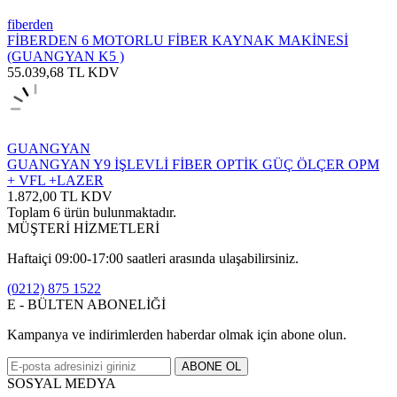
fiberden
FİBERDEN 6 MOTORLU FİBER KAYNAK MAKİNESİ
(GUANGYAN K5 )
55.039,68
TL
KDV
GUANGYAN
GUANGYAN Y9 İŞLEVLİ FİBER OPTİK GÜÇ ÖLÇER OPM
+ VFL +LAZER
1.872,00
TL
KDV
Toplam
6
ürün bulunmaktadır.
MÜŞTERİ HİZMETLERİ
Haftaiçi 09:00-17:00 saatleri arasında ulaşabilirsiniz.
(0212) 875 1522
E - BÜLTEN ABONELİĞİ
Kampanya ve indirimlerden haberdar olmak için abone olun.
ABONE OL
SOSYAL MEDYA