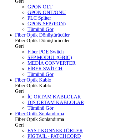
Geri
GPON OLT
GPON ONT/ONU
PLC Spliter
GPON SFP (PON)
Tümünü Gör
Fiber Optik Dönüştürücüler
Fiber Optik Dönüştürücüler
Geri
Fiber POE Switch
SFP MODÜL (GBIC)
MEDİA CONVERTER
FİBER SWİTCH
Tümünü Gör
Fiber Optik Kablo
Fiber Optik Kablo
Geri
İÇ ORTAM KABLOLAR
DIŞ ORTAM KABLOLAR
Tümünü Gör
Fiber Optik Sonlandırma
Fiber Optik Sonlandırma
Geri
FAST KONNEKTÖRLER
PİGTAİL - PATCHCORD