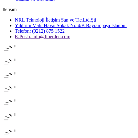
İletişim
NRL Teknoloji İletişim San.ve Tic.Ltd.Şti
Yıldırım Mah. Havai Sokak No:4/B Bayrampaşa İstanbul
Telefon: (0212) 875 1522
E-Posta:
info@fiberden.com