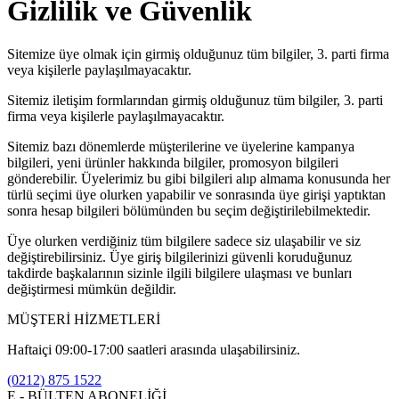
Gizlilik ve Güvenlik
Sitemize üye olmak için girmiş olduğunuz tüm bilgiler, 3. parti firma
veya kişilerle paylaşılmayacaktır.
Sitemiz iletişim formlarından girmiş olduğunuz tüm bilgiler, 3. parti
firma veya kişilerle paylaşılmayacaktır.
Sitemiz bazı dönemlerde müşterilerine ve üyelerine kampanya
bilgileri, yeni ürünler hakkında bilgiler, promosyon bilgileri
gönderebilir. Üyelerimiz bu gibi bilgileri alıp almama konusunda her
türlü seçimi üye olurken yapabilir ve sonrasında üye girişi yaptıktan
sonra hesap bilgileri bölümünden bu seçim değiştirilebilmektedir.
Üye olurken verdiğiniz tüm bilgilere sadece siz ulaşabilir ve siz
değiştirebilirsiniz. Üye giriş bilgilerinizi güvenli koruduğunuz
takdirde başkalarının sizinle ilgili bilgilere ulaşması ve bunları
değiştirmesi mümkün değildir.
MÜŞTERİ HİZMETLERİ
Haftaiçi 09:00-17:00 saatleri arasında ulaşabilirsiniz.
(0212) 875 1522
E - BÜLTEN ABONELİĞİ