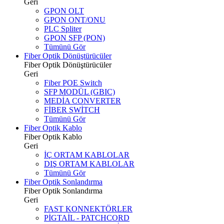
Geri
GPON OLT
GPON ONT/ONU
PLC Spliter
GPON SFP (PON)
Tümünü Gör
Fiber Optik Dönüştürücüler
Fiber Optik Dönüştürücüler
Geri
Fiber POE Switch
SFP MODÜL (GBIC)
MEDİA CONVERTER
FİBER SWİTCH
Tümünü Gör
Fiber Optik Kablo
Fiber Optik Kablo
Geri
İÇ ORTAM KABLOLAR
DIŞ ORTAM KABLOLAR
Tümünü Gör
Fiber Optik Sonlandırma
Fiber Optik Sonlandırma
Geri
FAST KONNEKTÖRLER
PİGTAİL - PATCHCORD