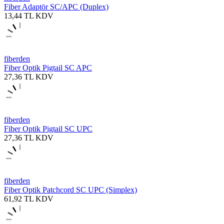
Fiber Adaptör SC/APC (Duplex)
13,44
TL
KDV
fiberden
Fiber Optik Pigtail SC APC
27,36
TL
KDV
fiberden
Fiber Optik Pigtail SC UPC
27,36
TL
KDV
fiberden
Fiber Optik Patchcord SC UPC (Simplex)
61,92
TL
KDV