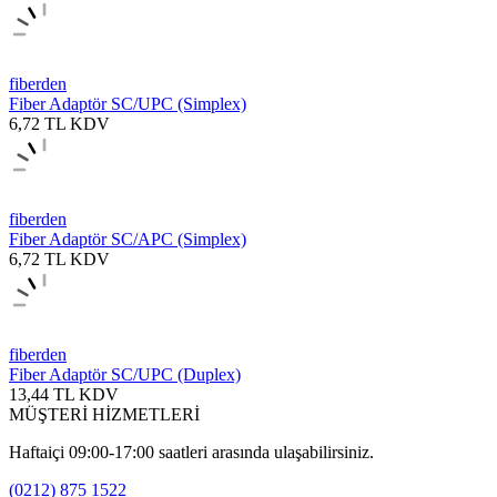
fiberden
Fiber Adaptör SC/UPC (Simplex)
6,72
TL
KDV
fiberden
Fiber Adaptör SC/APC (Simplex)
6,72
TL
KDV
fiberden
Fiber Adaptör SC/UPC (Duplex)
13,44
TL
KDV
MÜŞTERİ HİZMETLERİ
Haftaiçi 09:00-17:00 saatleri arasında ulaşabilirsiniz.
(0212) 875 1522