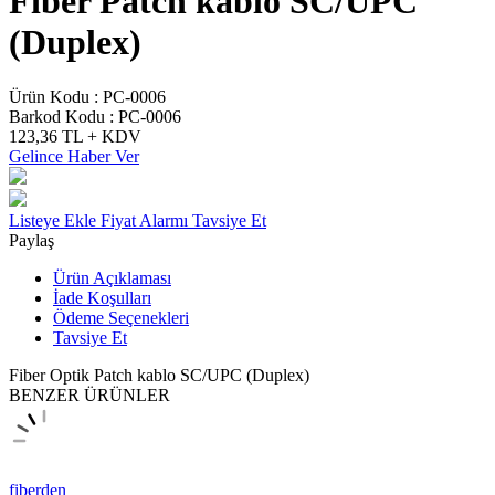
Fiber Patch kablo SC/UPC
(Duplex)
Ürün Kodu :
PC-0006
Barkod Kodu :
PC-0006
123,36
TL + KDV
Gelince Haber Ver
Listeye Ekle
Fiyat Alarmı
Tavsiye Et
Paylaş
Ürün Açıklaması
İade Koşulları
Ödeme Seçenekleri
Tavsiye Et
Fiber Optik Patch kablo SC/UPC (Duplex)
BENZER ÜRÜNLER
fiberden