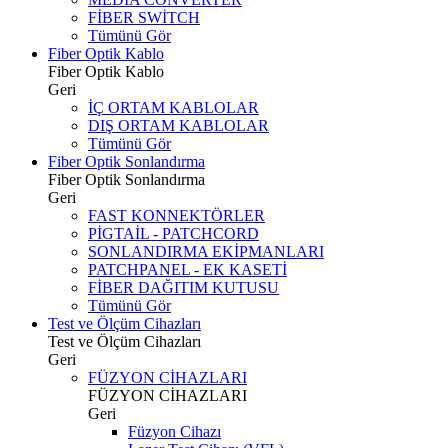
FİBER SWİTCH
Tümünü Gör
Fiber Optik Kablo
Fiber Optik Kablo
Geri
İÇ ORTAM KABLOLAR
DIŞ ORTAM KABLOLAR
Tümünü Gör
Fiber Optik Sonlandırma
Fiber Optik Sonlandırma
Geri
FAST KONNEKTÖRLER
PİGTAİL - PATCHCORD
SONLANDIRMA EKİPMANLARI
PATCHPANEL - EK KASETİ
FİBER DAĞITIM KUTUSU
Tümünü Gör
Test ve Ölçüm Cihazları
Test ve Ölçüm Cihazları
Geri
FÜZYON CİHAZLARI
FÜZYON CİHAZLARI
Geri
Füzyon Cihazı