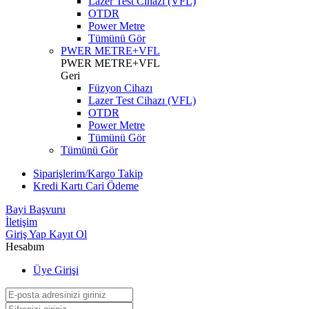
Lazer Test Cihazı (VFL)
OTDR
Power Metre
Tümünü Gör
PWER METRE+VFL
PWER METRE+VFL
Geri
Füzyon Cihazı
Lazer Test Cihazı (VFL)
OTDR
Power Metre
Tümünü Gör
Tümünü Gör
Siparişlerim/Kargo Takip
Kredi Kartı Cari Ödeme
Bayi Başvuru
İletişim
Giriş Yap
Kayıt Ol
Hesabım
Üye Girişi