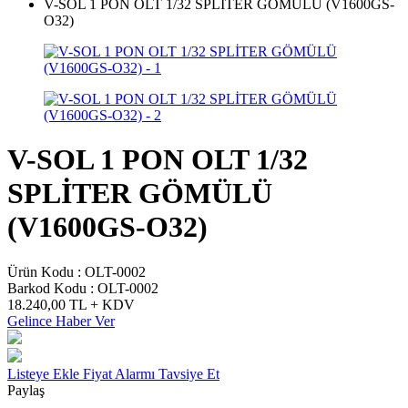
V-SOL 1 PON OLT 1/32 SPLİTER GÖMÜLÜ (V1600GS-
O32)
V-SOL 1 PON OLT 1/32
SPLİTER GÖMÜLÜ
(V1600GS-O32)
Ürün Kodu :
OLT-0002
Barkod Kodu :
OLT-0002
18.240,00
TL + KDV
Gelince Haber Ver
Listeye Ekle
Fiyat Alarmı
Tavsiye Et
Paylaş