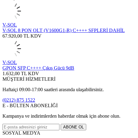
V-SOL
V-SOL 8 PON OLT (V1600G1-R) C++++ SFPLERİ DAHİL
67.920,00
TL
KDV
V-SOL
GPON SFP C++++ Çıkış Gücü 9dB
1.632,00
TL
KDV
MÜŞTERİ HİZMETLERİ
Haftaiçi 09:00-17:00 saatleri arasında ulaşabilirsiniz.
(0212) 875 1522
E - BÜLTEN ABONELİĞİ
Kampanya ve indirimlerden haberdar olmak için abone olun.
ABONE OL
SOSYAL MEDYA