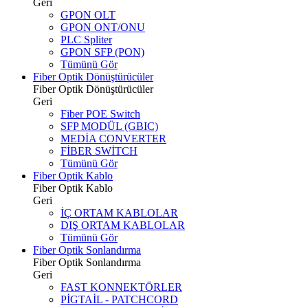
Geri
GPON OLT
GPON ONT/ONU
PLC Spliter
GPON SFP (PON)
Tümünü Gör
Fiber Optik Dönüştürücüler
Fiber Optik Dönüştürücüler
Geri
Fiber POE Switch
SFP MODÜL (GBIC)
MEDİA CONVERTER
FİBER SWİTCH
Tümünü Gör
Fiber Optik Kablo
Fiber Optik Kablo
Geri
İÇ ORTAM KABLOLAR
DIŞ ORTAM KABLOLAR
Tümünü Gör
Fiber Optik Sonlandırma
Fiber Optik Sonlandırma
Geri
FAST KONNEKTÖRLER
PİGTAİL - PATCHCORD