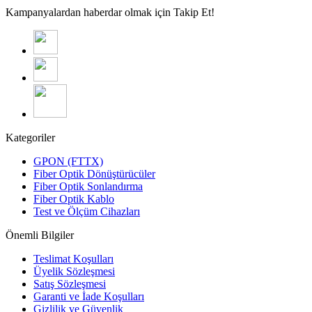
Kampanyalardan haberdar olmak için Takip Et!
Kategoriler
GPON (FTTX)
Fiber Optik Dönüştürücüler
Fiber Optik Sonlandırma
Fiber Optik Kablo
Test ve Ölçüm Cihazları
Önemli Bilgiler
Teslimat Koşulları
Üyelik Sözleşmesi
Satış Sözleşmesi
Garanti ve İade Koşulları
Gizlilik ve Güvenlik