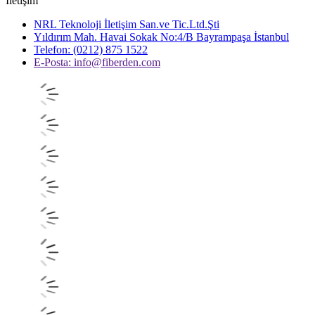
İletişim
NRL Teknoloji İletişim San.ve Tic.Ltd.Şti
Yıldırım Mah. Havai Sokak No:4/B Bayrampaşa İstanbul
Telefon: (0212) 875 1522
E-Posta:
info@fiberden.com