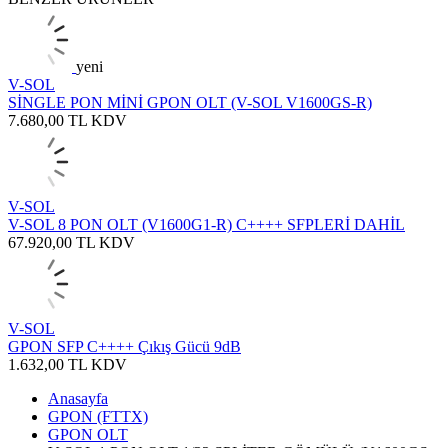
yeni
V-SOL
SİNGLE PON MİNİ GPON OLT (V-SOL V1600GS-R)
7.680,00
TL
KDV
V-SOL
V-SOL 8 PON OLT (V1600G1-R) C++++ SFPLERİ DAHİL
67.920,00
TL
KDV
V-SOL
GPON SFP C++++ Çıkış Gücü 9dB
1.632,00
TL
KDV
Anasayfa
GPON (FTTX)
GPON OLT