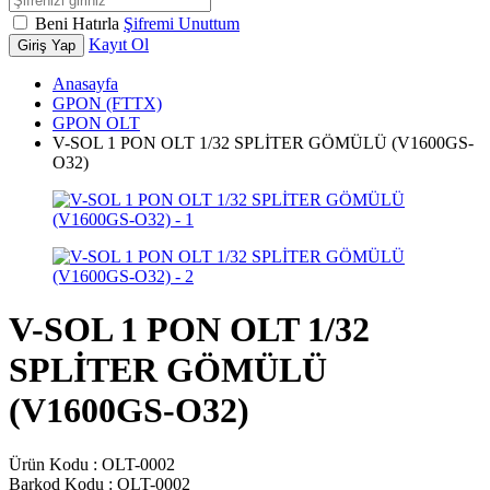
Beni Hatırla
Şifremi Unuttum
Kayıt Ol
Giriş Yap
Anasayfa
GPON (FTTX)
GPON OLT
V-SOL 1 PON OLT 1/32 SPLİTER GÖMÜLÜ (V1600GS-
O32)
V-SOL 1 PON OLT 1/32
SPLİTER GÖMÜLÜ
(V1600GS-O32)
Ürün Kodu :
OLT-0002
Barkod Kodu :
OLT-0002