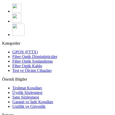
Kategoriler
GPON (FTTX)
Fiber Optik Dönüştürücüler
Fiber Optik Sonlandırma
Fiber Optik Kablo
Test ve Ölçüm Cihazları
Önemli Bilgiler
Teslimat Koşulları
Üyelik Sözleşmesi
Satış Sözleşmesi
Garanti ve İade Koşulları
Gizlilik ve Güvenlik