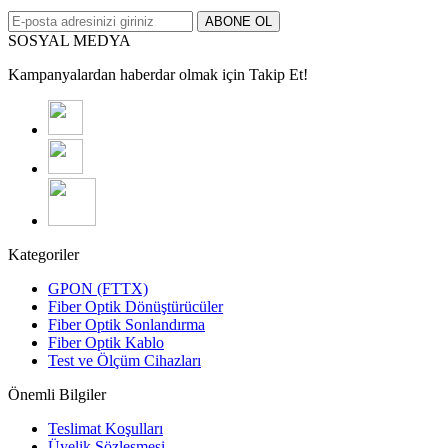
ABONE OL
SOSYAL MEDYA
Kampanyalardan haberdar olmak için Takip Et!
Kategoriler
GPON (FTTX)
Fiber Optik Dönüştürücüler
Fiber Optik Sonlandırma
Fiber Optik Kablo
Test ve Ölçüm Cihazları
Önemli Bilgiler
Teslimat Koşulları
Üyelik Sözleşmesi