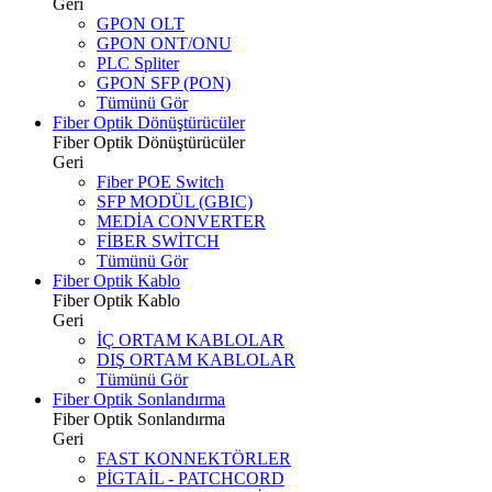
Geri
GPON OLT
GPON ONT/ONU
PLC Spliter
GPON SFP (PON)
Tümünü Gör
Fiber Optik Dönüştürücüler
Fiber Optik Dönüştürücüler
Geri
Fiber POE Switch
SFP MODÜL (GBIC)
MEDİA CONVERTER
FİBER SWİTCH
Tümünü Gör
Fiber Optik Kablo
Fiber Optik Kablo
Geri
İÇ ORTAM KABLOLAR
DIŞ ORTAM KABLOLAR
Tümünü Gör
Fiber Optik Sonlandırma
Fiber Optik Sonlandırma
Geri
FAST KONNEKTÖRLER
PİGTAİL - PATCHCORD