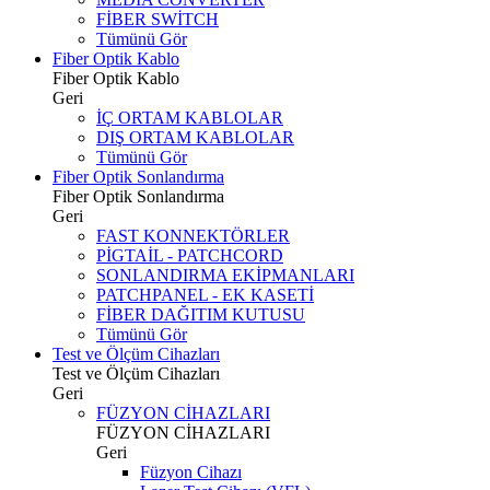
FİBER SWİTCH
Tümünü Gör
Fiber Optik Kablo
Fiber Optik Kablo
Geri
İÇ ORTAM KABLOLAR
DIŞ ORTAM KABLOLAR
Tümünü Gör
Fiber Optik Sonlandırma
Fiber Optik Sonlandırma
Geri
FAST KONNEKTÖRLER
PİGTAİL - PATCHCORD
SONLANDIRMA EKİPMANLARI
PATCHPANEL - EK KASETİ
FİBER DAĞITIM KUTUSU
Tümünü Gör
Test ve Ölçüm Cihazları
Test ve Ölçüm Cihazları
Geri
FÜZYON CİHAZLARI
FÜZYON CİHAZLARI
Geri
Füzyon Cihazı