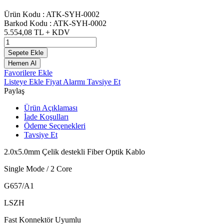
Ürün Kodu :
ATK-SYH-0002
Barkod Kodu :
ATK-SYH-0002
5.554,08
TL + KDV
Sepete Ekle
Hemen Al
Favorilere Ekle
Listeye Ekle
Fiyat Alarmı
Tavsiye Et
Paylaş
Ürün Açıklaması
İade Koşulları
Ödeme Seçenekleri
Tavsiye Et
2.0x5.0mm Çelik destekli Fiber Optik Kablo
Single Mode / 2 Core
G657/A1
LSZH
Fast Konnektör Uyumlu