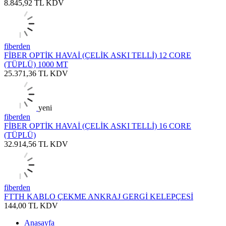
8.845,92
TL
KDV
fiberden
FİBER OPTİK HAVAİ (ÇELİK ASKI TELLİ) 12 CORE
(TÜPLÜ) 1000 MT
25.371,36
TL
KDV
yeni
fiberden
FİBER OPTİK HAVAİ (ÇELİK ASKI TELLİ) 16 CORE
(TÜPLÜ)
32.914,56
TL
KDV
fiberden
FTTH KABLO ÇEKME ANKRAJ GERGİ KELEPÇESİ
144,00
TL
KDV
Anasayfa