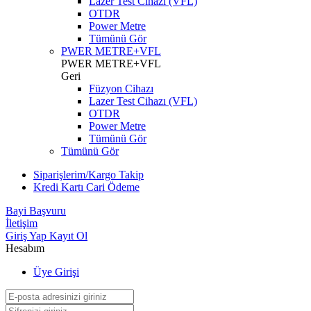
Lazer Test Cihazı (VFL)
OTDR
Power Metre
Tümünü Gör
PWER METRE+VFL
PWER METRE+VFL
Geri
Füzyon Cihazı
Lazer Test Cihazı (VFL)
OTDR
Power Metre
Tümünü Gör
Tümünü Gör
Siparişlerim/Kargo Takip
Kredi Kartı Cari Ödeme
Bayi Başvuru
İletişim
Giriş Yap
Kayıt Ol
Hesabım
Üye Girişi