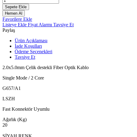
Sepete Ekle
Hemen Al
Favorilere Ekle
Listeye Ekle
Fiyat Alarmı
Tavsiye Et
Paylaş
Ürün Açıklaması
İade Koşulları
Ödeme Seçenekleri
Tavsiye Et
2.0x5.0mm Çelik destekli Fiber Optik Kablo
Single Mode / 2 Core
G657/A1
LSZH
Fast Konnektör Uyumlu
Ağırlık (Kg)
20
SİYAH RENK