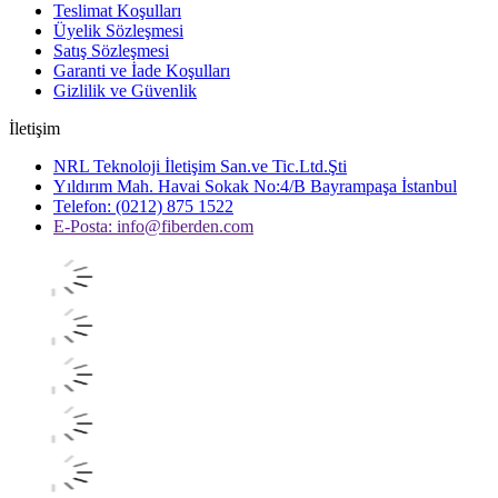
Teslimat Koşulları
Üyelik Sözleşmesi
Satış Sözleşmesi
Garanti ve İade Koşulları
Gizlilik ve Güvenlik
İletişim
NRL Teknoloji İletişim San.ve Tic.Ltd.Şti
Yıldırım Mah. Havai Sokak No:4/B Bayrampaşa İstanbul
Telefon: (0212) 875 1522
E-Posta:
info@fiberden.com