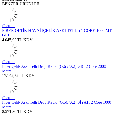
BENZER ÜRÜNLER
fiberden
FİBER OPTİK HAVAİ (ÇELİK ASKI TELLİ) 1 CORE 1000 MT
GRİ
4.045,92
TL
KDV
fiberden
Fiber Çelik Askı Telli Drop Kablo (G.657A2) GRİ 2 Core 2000
Metre
17.142,72
TL
KDV
fiberden
Fiber Çelik Askı Telli Drop Kablo (G.567A2) SİYAH 2 Core 1000
Metre
8.571,36
TL
KDV