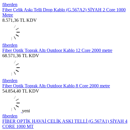
fiberden
Fiber Çelik Askı Telli Drop Kablo (G.567A2) SİYAH 2 Core 1000
Metre
8.571,36
TL
KDV
fiberden
Fiber Optik Toprak Altı Outdoor Kablo 12 Core 2000 metre
68.571,36
TL
KDV
fiberden
Fiber Optik Toprak Altı Outdoor Kablo 8 Core 2000 metre
54.854,40
TL
KDV
yeni
fiberden
FİBER OPTİK HAVAİ ÇELİK ASKI TELLİ (G.567A1) SİYAH 4
CORE 1000 MT