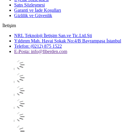
Satış Sözleşmesi
Garanti ve İade Koşulları
Gizlilik ve Güvenlik
İletişim
NRL Teknoloji İletişim San.ve Tic.Ltd.Şti
Yıldırım Mah. Havai Sokak No:4/B Bayrampaşa İstanbul
Telefon: (0212) 875 1522
E-Posta:
info@fiberden.com