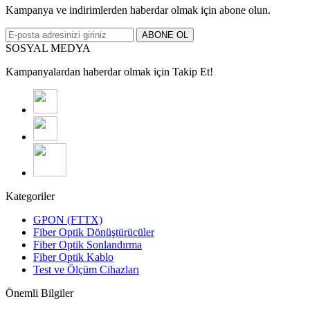
Kampanya ve indirimlerden haberdar olmak için abone olun.
ABONE OL
SOSYAL MEDYA
Kampanyalardan haberdar olmak için Takip Et!
Kategoriler
GPON (FTTX)
Fiber Optik Dönüştürücüler
Fiber Optik Sonlandırma
Fiber Optik Kablo
Test ve Ölçüm Cihazları
Önemli Bilgiler