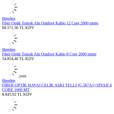
fiberden
Fiber Optik Toprak Altı Outdoor Kablo 12 Core 2000 metre
68.571,36
TL
KDV
fiberden
Fiber Optik Toprak Altı Outdoor Kablo 8 Core 2000 metre
54.854,40
TL
KDV
yeni
fiberden
FİBER OPTİK HAVAİ ÇELİK ASKI TELLİ (G.567A1) SİYAH 4
CORE 1000 MT
8.845,92
TL
KDV