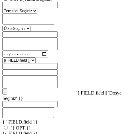
{{ FIELD.field || 'Dosya
Seçiniz' }}
{{ FIELD.field }}
{{ OPT }}
{{ FIELD.field }}