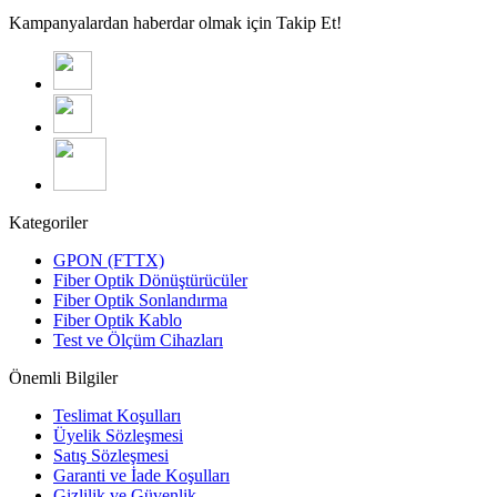
Kampanyalardan haberdar olmak için Takip Et!
Kategoriler
GPON (FTTX)
Fiber Optik Dönüştürücüler
Fiber Optik Sonlandırma
Fiber Optik Kablo
Test ve Ölçüm Cihazları
Önemli Bilgiler
Teslimat Koşulları
Üyelik Sözleşmesi
Satış Sözleşmesi
Garanti ve İade Koşulları
Gizlilik ve Güvenlik