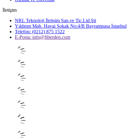
İletişim
NRL Teknoloji İletişim San.ve Tic.Ltd.Şti
Yıldırım Mah. Havai Sokak No:4/B Bayrampaşa İstanbul
Telefon: (0212) 875 1522
E-Posta:
info@fiberden.com