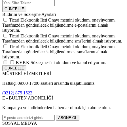
GÜNCELLE
Bildirim ve Sözleşme Ayarları
Ticari Elektronik İleti Onayı
metnini okudum, onaylıyorum.
Tarafınızdan gönderilecek bilgilendirme e-postalarını almak
istiyorum.
Ticari Elektronik İleti Onayı
metnini okudum, onaylıyorum.
Tarafınızdan gönderilecek bilgilendirme sms'lerini almak istiyorum.
Ticari Elektronik İleti Onayı
metnini okudum, onaylıyorum.
Tarafınızdan gönderilecek bilgilendirme arama'larını almak
istiyorum.
KVKK Sözleşmesi'ni
okudum ve kabul ediyorum.
GÜNCELLE
MÜŞTERİ HİZMETLERİ
Haftaiçi 09:00-17:00 saatleri arasında ulaşabilirsiniz.
(0212) 875 1522
E - BÜLTEN ABONELİĞİ
Kampanya ve indirimlerden haberdar olmak için abone olun.
ABONE OL
SOSYAL MEDYA