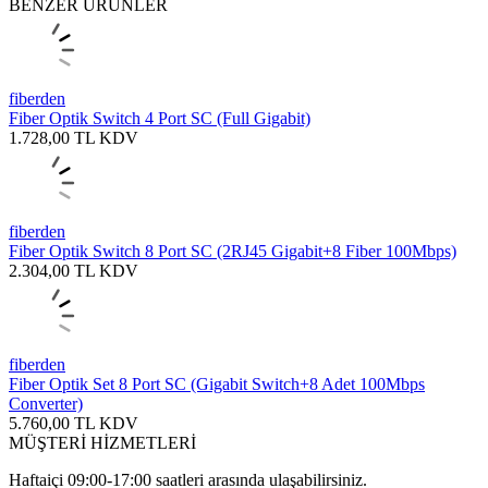
BENZER ÜRÜNLER
fiberden
Fiber Optik Switch 4 Port SC (Full Gigabit)
1.728,00
TL
KDV
fiberden
Fiber Optik Switch 8 Port SC (2RJ45 Gigabit+8 Fiber 100Mbps)
2.304,00
TL
KDV
fiberden
Fiber Optik Set 8 Port SC (Gigabit Switch+8 Adet 100Mbps
Converter)
5.760,00
TL
KDV
MÜŞTERİ HİZMETLERİ
Haftaiçi 09:00-17:00 saatleri arasında ulaşabilirsiniz.